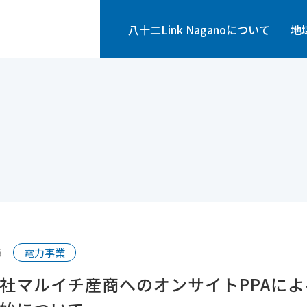
ink Nagano株式会社
八十二Link Naganoについて
地
5
電力事業
社マルイチ産商へのオンサイトPPAに