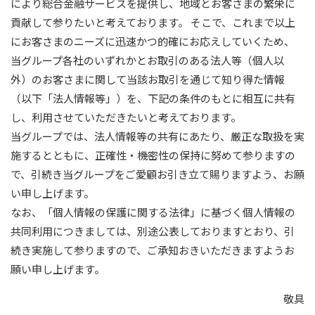
により総合金融サービスを提供し、地域とお客さまの繁栄に
貢献して参りたいと考えております。 そこで、これまで以上
にお客さまのニーズに迅速かつ的確にお応えしていくため、
当グループ各社のいずれかとお取引のある法人等（個人以
外）のお客さまに関して当該お取引を通じて知り得た情報
（以下「法人情報等」）を、下記の条件のもとに相互に共有
し、利用させていただきたいと考えております。
当グループでは、法人情報等の共有にあたり、厳正な取扱を実
施するとともに、正確性・機密性の保持に努めて参りますの
で、引続き当グループをご愛顧お引き立て賜りますよう、お願
い申し上げます。
なお、「個人情報の保護に関する法律」に基づく個人情報の
共同利用につきましては、別途公表しておりますとおり、引
続き実施して参りますので、ご承知おきいただきますようお
願い申し上げます。
敬具