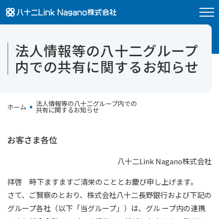
八十二Link Nagano株式会社
法人情報等の
八十二グループ
内での
共有に関するお知らせ
法人情報等の八十二グループ内での
ホーム
共有に関するお知らせ
お客さま各位
八十二Link Nagano株式会社
拝啓 時下ますますご清栄のこととお慶び申し上げます。
さて、ご賢察のとおり、株式会社八十二長野銀行および下記の
グループ各社（以下「当グループ」）は、グル ープ内の連携