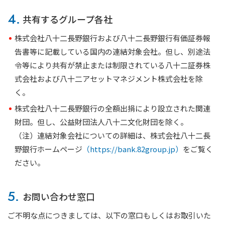
4.
共有するグループ各社
株式会社八十二長野銀行および八十二長野銀行有価証券報
告書等に記載している国内の連結対象会社。但し、別途法
令等により共有が禁止または制限されている八十二証券株
式会社および八十二アセットマネジメント株式会社を除
く。
株式会社八十二長野銀行の全額出捐により設立された関連
財団。但し、公益財団法人八十二文化財団を除く。
（注）連結対象会社についての詳細は、株式会社八十二長
野銀行ホームページ
（https://bank.82group.jp）
をご覧く
ださい。
5.
お問い合わせ窓口
ご不明な点につきましては、以下の窓口もしくはお取引いた